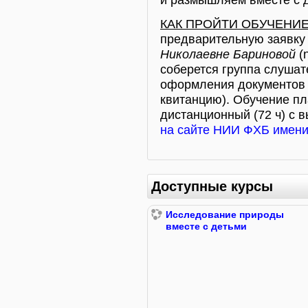
КАК ПРОЙТИ ОБУЧЕНИ
предварительную заявк
Николаевне Бариновой
(n
соберется группа слушат
оформления документов в
квитанцию). Обучение пла
дистанционный (72 ч) с 
на сайте НИИ ФХБ имени
Доступные курсы
Исследование природы
вместе с детьми